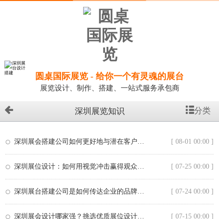
首
页
圆桌国际展览 - 给你一个有灵魂的展台
展
展览设计、制作、搭建、一站式服务承包商
览
展
分类
深圳展览知识
台
展
深圳展会搭建公司如何更好地与潜在客户互动？
[ 08-01 00:00 ]
厅
设
计
深圳展位设计：如何用视觉冲击赢得观众的心？
[ 07-25 00:00 ]
主
场
深圳展台搭建公司是如何传达企业的品牌价值？
[ 07-24 00:00 ]
承
建
深圳展会设计哪家强？挑选优质展位设计公司的技巧
[ 07-15 00:00 ]