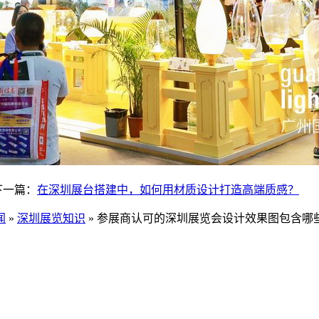
下一篇：
在深圳展台搭建中，如何用材质设计打造高端质感？
闻
»
深圳展览知识
» 参展商认可的深圳展览会设计效果图包含哪