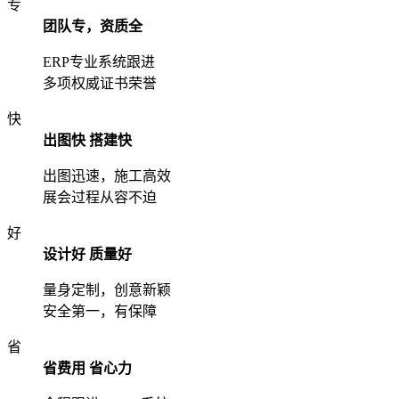
专
团队专，资质全
ERP专业系统跟进
多项权威证书荣誉
快
出图快 搭建快
出图迅速，施工高效
展会过程从容不迫
好
设计好 质量好
量身定制，创意新颖
安全第一，有保障
省
省费用 省心力