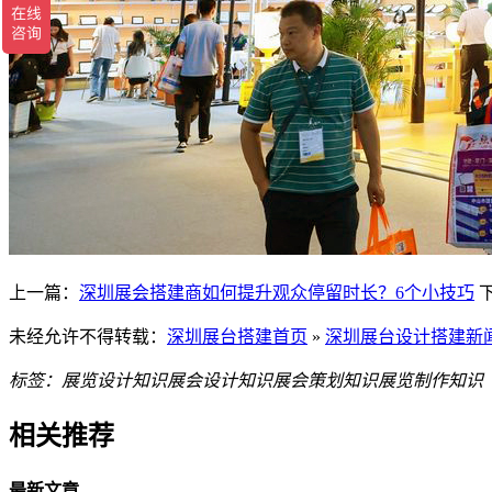
上一篇：
深圳展会搭建商如何提升观众停留时长？6个小技巧
未经允许不得转载：
深圳展台搭建首页
»
深圳展台设计搭建新
标签：
展览设计知识
展会设计知识
展会策划知识
展览制作知识
相关推荐
最新文章