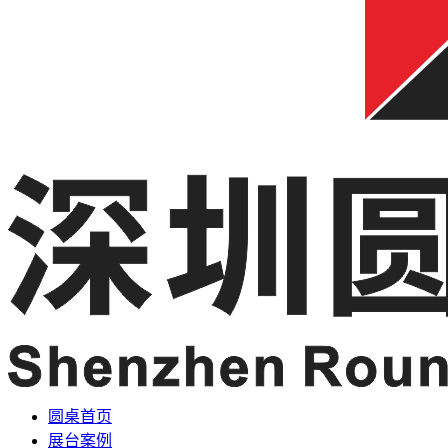
圆桌首页
展台案例