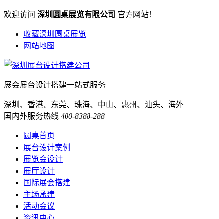
欢迎访问
深圳圆桌展览有限公司
官方网站！
收藏深圳圆桌展览
网站地图
展会展台设计搭建一站式服务
深圳、香港、东莞、珠海、中山、惠州、汕头、海外
国内外服务热线
400-8388-288
圆桌首页
展台设计案例
展览会设计
展厅设计
国际展会搭建
主场承建
活动会议
资讯中心