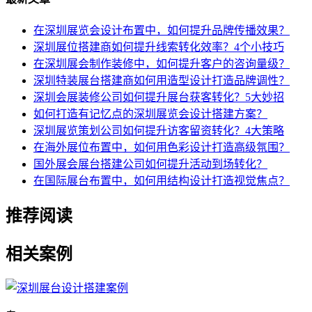
在深圳展览会设计布置中，如何提升品牌传播效果？
深圳展位搭建商如何提升线索转化效率？4个小技巧
在深圳展会制作装修中，如何提升客户的咨询量级？
深圳特装展台搭建商如何用造型设计打造品牌调性？
深圳会展装修公司如何提升展台获客转化？5大妙招
如何打造有记忆点的深圳展览会设计搭建方案？
深圳展览策划公司如何提升访客留资转化？4大策略
在海外展位布置中，如何用色彩设计打造高级氛围？
国外展会展台搭建公司如何提升活动到场转化？
在国际展台布置中，如何用结构设计打造视觉焦点？
推荐阅读
相关案例