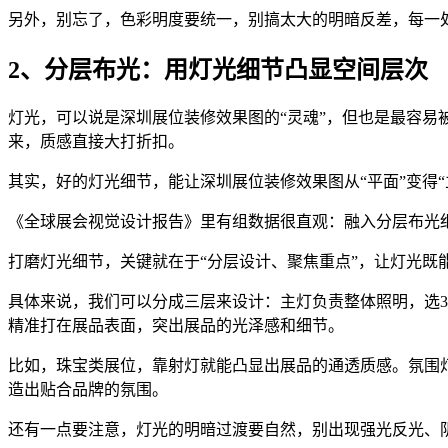
另外，别忘了，色彩明度要统一，别搞太大的明暗反差，每一
2、分层布光：用灯光细节凸显空间层次
灯光，可以说是深圳展位装修效果图的“灵魂”，但也是最容
来，质感直接大打折扣。
其实，好的灯光细节，能让深圳展位装修效果图从“平面”变得
《全球展会视觉设计报告》里有组数据很直观：融入分层布光细
打磨灯光细节，关键就在于“分层设计、聚焦重点”，让灯光既
具体来说，我们可以分成三层来设计：主灯负责整体照明，选35
精准打在展品表面，突出展品的光泽感和细节。
比如，珠宝类展位，靠射灯就能凸显出展品的通透质感。氛围
造出贴合品牌的氛围。
还有一点要注意，灯光的明暗过渡要自然，别出现强光反光、