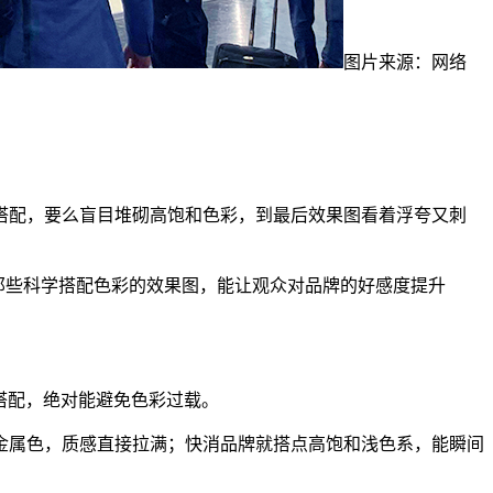
图片来源：网络
搭配，要么盲目堆砌高饱和色彩，到最后效果图看着浮夸又刺
那些科学搭配色彩的效果图，能让观众对品牌的好感度提升
来搭配，绝对能避免色彩过载。
金属色，质感直接拉满；快消品牌就搭点高饱和浅色系，能瞬间