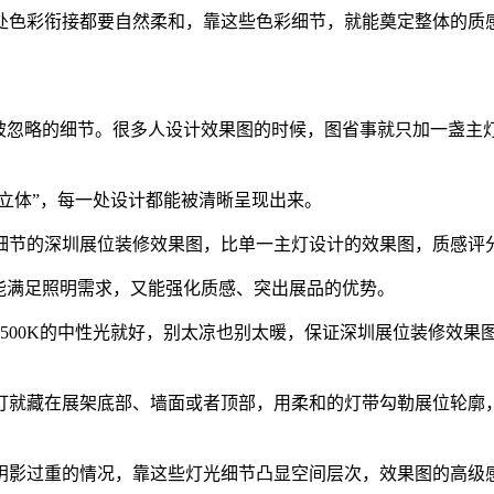
处色彩衔接都要自然柔和，靠这些色彩细节，就能奠定整体的质
易被忽略的细节。很多人设计效果图的时候，图省事就只加一盏主
“立体”，每一处设计都能被清晰呈现出来。
节的深圳展位装修效果图，比单一主灯设计的效果图，质感评分能
能满足照明需求，又能强化质感、突出展品的优势。
00K的中性光就好，别太凉也别太暖，保证深圳展位装修效果图整
灯就藏在展架底部、墙面或者顶部，用柔和的灯带勾勒展位轮廓
阴影过重的情况，靠这些灯光细节凸显空间层次，效果图的高级