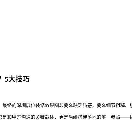
？5大技巧
，最终的深圳展位装修效果图却要么缺乏质感，要么细节粗糙、
只是和甲方沟通的关键载体，更是后续搭建落地的唯一参照——