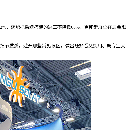
2%，还能把后续搭建的返工率降低68%，更能帮展位在展会现
的细节质感，避开那些常见误区，做出既好看又实用、既专业又