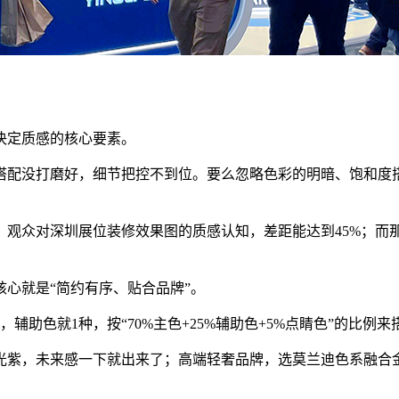
决定质感的核心要素。
搭配没打磨好，细节把控不到位。要么忽略色彩的明暗、饱和度
，观众对深圳展位装修效果图的质感认知，差距能达到45%；而
心就是“简约有序、贴合品牌”。
辅助色就1种，按“70%主色+25%辅助色+5%点睛色”的比例
光紫，未来感一下就出来了；高端轻奢品牌，选莫兰迪色系融合