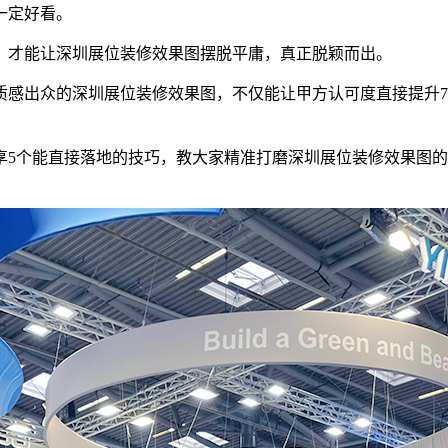
一定好看。
，才能让深圳展位装修效果图摆脱平庸，真正脱颖而出。
节质感出众的深圳展位装修效果图，不仅能让甲方认可度直接提升7
享5个能直接落地的技巧，教大家精准打磨深圳展位装修效果图