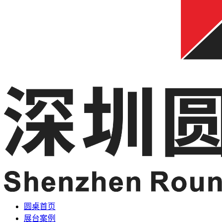
圆桌首页
展台案例