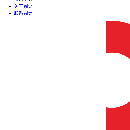
关于圆桌
联系圆桌