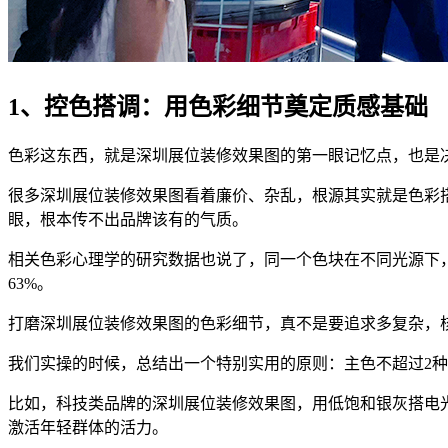
1、控色搭调：用色彩细节奠定质感基础
色彩这东西，就是深圳展位装修效果图的第一眼记忆点，也是
很多深圳展位装修效果图看着廉价、杂乱，根源其实就是色彩
眼，根本传不出品牌该有的气质。
相关色彩心理学的研究数据也说了，同一个色块在不同光源下
63%。
打磨深圳展位装修效果图的色彩细节，真不是要追求多复杂，核
我们实操的时候，总结出一个特别实用的原则：主色不超过2种，
比如，科技类品牌的深圳展位装修效果图，用低饱和银灰搭电
激活年轻群体的活力。