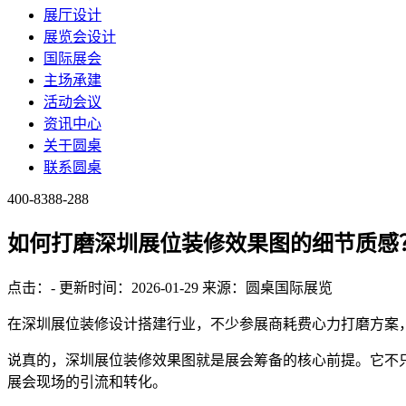
展厅设计
展览会设计
国际展会
主场承建
活动会议
资讯中心
关于圆桌
联系圆桌
400-8388-288
如何打磨深圳展位装修效果图的细节质感
点击：
-
更新时间：2026-01-29
来源：圆桌国际展览
在深圳展位装修设计搭建行业，不少参展商耗费心力打磨方案
说真的，深圳展位装修效果图就是展会筹备的核心前提。它不
展会现场的引流和转化。