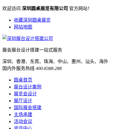
欢迎访问
深圳圆桌展览有限公司
官方网站！
收藏深圳圆桌展览
网站地图
展会展台设计搭建一站式服务
深圳、香港、东莞、珠海、中山、惠州、汕头、海外
国内外服务热线
400-8388-288
圆桌首页
展台设计案例
展览会设计
展厅设计
国际展会搭建
主场承建
活动会议
资讯中心