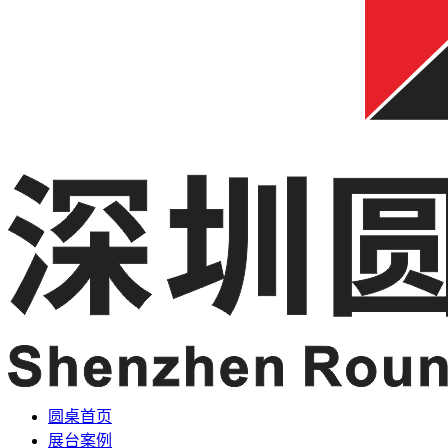
圆桌首页
展台案例