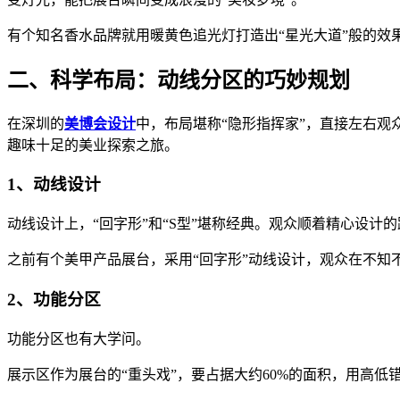
有个知名香水品牌就用暖黄色追光灯打造出“星光大道”般的
二、科学布局：动线分区的巧妙规划
在深圳的
美博会设计
中，布局堪称“隐形指挥家”，直接左右
趣味十足的美业探索之旅。
1、动线设计
动线设计上，“回字形”和“S型”堪称经典。观众顺着精心设
之前有个美甲产品展台，采用“回字形”动线设计，观众在不知
2、功能分区
功能分区也有大学问。
展示区作为展台的“重头戏”，要占据大约60%的面积，用高