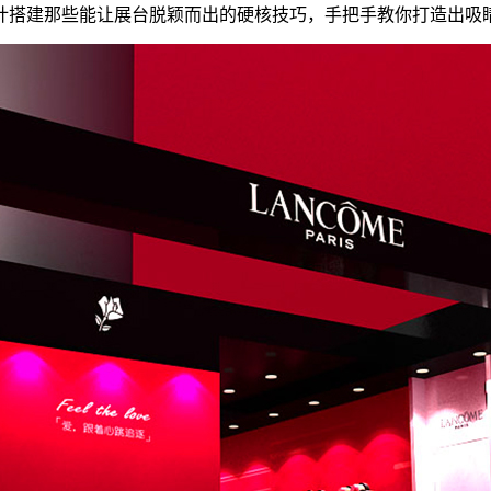
计搭建那些能让展台脱颖而出的硬核技巧，手把手教你打造出吸