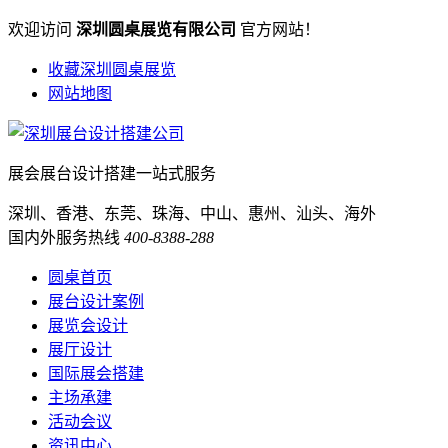
欢迎访问
深圳圆桌展览有限公司
官方网站！
收藏深圳圆桌展览
网站地图
展会展台设计搭建一站式服务
深圳、香港、东莞、珠海、中山、惠州、汕头、海外
国内外服务热线
400-8388-288
圆桌首页
展台设计案例
展览会设计
展厅设计
国际展会搭建
主场承建
活动会议
资讯中心