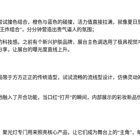
尝试撞色组合，橙色与蓝色的碰撞，活力值直接拉满，就像夏日
王炸组合”，分分钟营造出贵气逼人的氛围；
的科技感。之前有个新兴护肤品牌，展台主色调选用了极具视觉
分享，让展台的曝光度直线上升。
局限于方方正正的传统造型，试试流畅的流线型设计，仿佛灵动
地融入了开合功能，当口红“打开”的瞬间，内部展示的彩妆新品
！聚光灯专门用来照亮核心产品，让它们成为舞台上的“主角”，