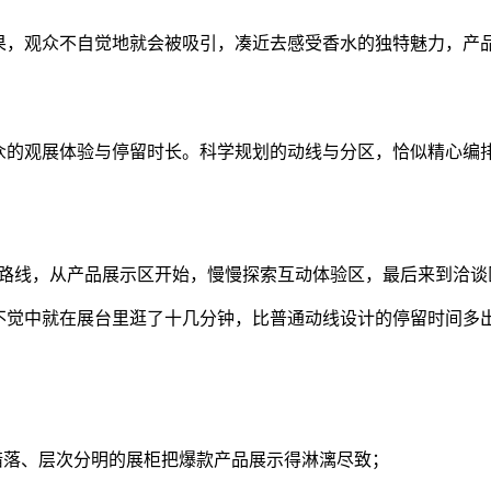
效果，观众不自觉地就会被吸引，凑近去感受香水的独特魅力，产
观众的观展体验与停留时长。科学规划的动线与分区，恰似精心编
计的路线，从产品展示区开始，慢慢探索互动体验区，最后来到洽
不觉中就在展台里逛了十几分钟，比普通动线设计的停留时间多
低错落、层次分明的展柜把爆款产品展示得淋漓尽致；