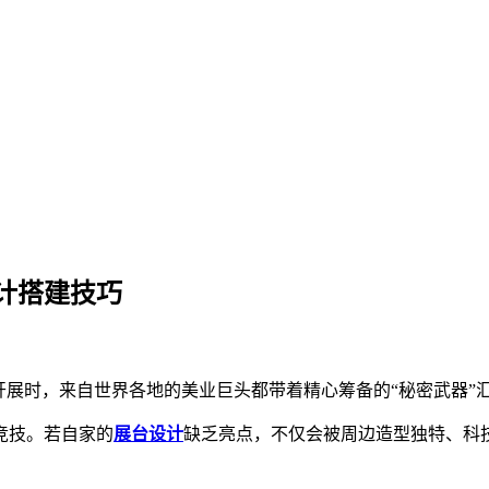
计搭建技巧
开展时，来自世界各地的美业巨头都带着精心筹备的“秘密武器”
竞技。若自家的
展台设计
缺乏亮点，不仅会被周边造型独特、科