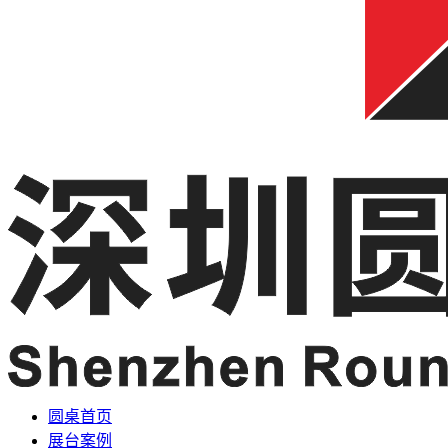
圆桌首页
展台案例