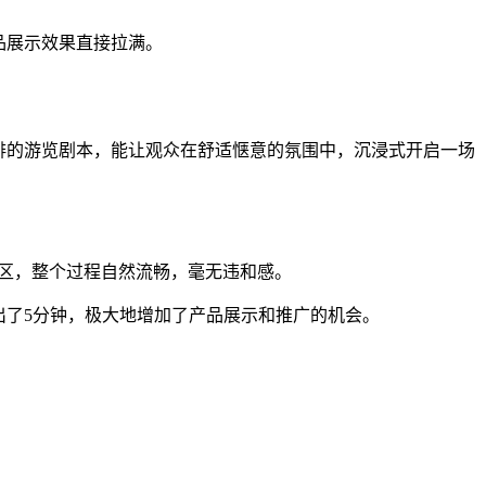
品展示效果直接拉满。
排的游览剧本，能让观众在舒适惬意的氛围中，沉浸式开启一场
谈区，整个过程自然流畅，毫无违和感。
出了5分钟，极大地增加了产品展示和推广的机会。