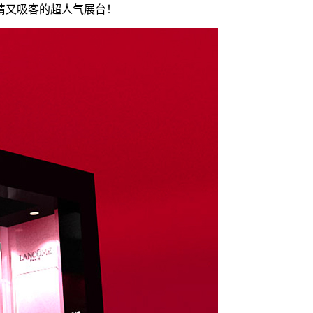
睛又吸客的超人气展台！