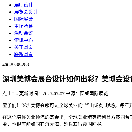
展厅设计
展览会设计
国际展会
主场承建
活动会议
资讯中心
关于圆桌
联系圆桌
400-8388-288
深圳美博会展台设计如何出彩？美博会设
点击：
-
更新时间：2025-05-07
来源：圆桌国际展览
宝子们！深圳美博会那可是全球美业的“华山论剑”现场，每年
在这个堪称美业顶流的盛会里，全球美业精英携创意方案同台
金，也很可能如同石沉大海，难以获得预期回报。