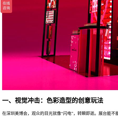
一、视觉冲击：色彩造型的创意玩法
在深圳美博会，观众的目光就像“闪电”，转瞬即逝。展台能不