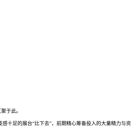
汇聚于此。
技感十足的展台“比下去”，前期精心筹备投入的大量精力与资