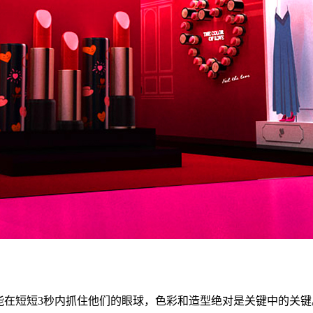
能在短短3秒内抓住他们的眼球，色彩和造型绝对是关键中的关键