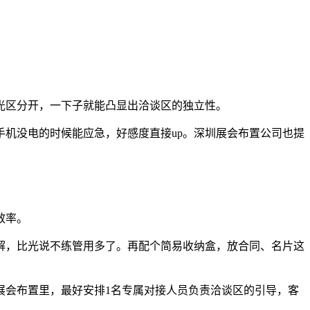
光区分开，一下子就能凸显出洽谈区的独立性。
机没电的时候能应急，好感度直接up。深圳展会布置公司也提
效率。
解，比光说不练管用多了。再配个简易收纳盒，放合同、名片这
展会布置里，最好安排1名专属对接人员负责洽谈区的引导，客