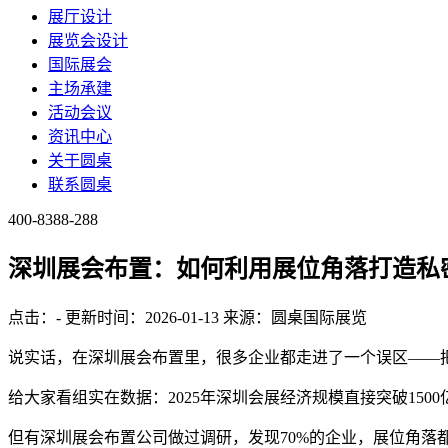
展厅设计
展览会设计
国际展会
主场承建
活动会议
资讯中心
关于圆桌
联系圆桌
400-8388-288
深圳展会布置：如何利用展位角落打造私
点击：
-
更新时间：2026-01-13
来源：圆桌国际展览
说实话，在深圳展会布置里，很多企业都走进了一个误区——
给大家看组实在数据：2025年深圳会展经济规模直接突破1500
但有深圳展会布置公司做过调研，发现70%的企业，展位角落