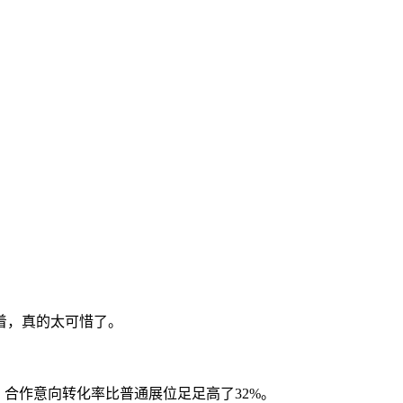
着，真的太可惜了。
合作意向转化率比普通展位足足高了32%。