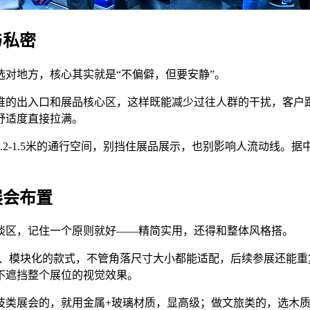
与私密
对地方，核心其实就是“不偏僻，但要安静”。
堆的出入口和展品核心区，这样既能减少过往人群的干扰，客户
舒适度直接拉满。
.2-1.5米的通行空间，别挡住展品展示，也别影响人流动线。
展会布置
谈区，记住一个原则就好——精简实用，还得和整体风格搭。
叠、模块化的款式，不管角落尺寸大小都能适配，后续参展还能
不遮挡整个展位的视觉效果。
技类展会的，就用金属+玻璃材质，显高级；做文旅类的，选木