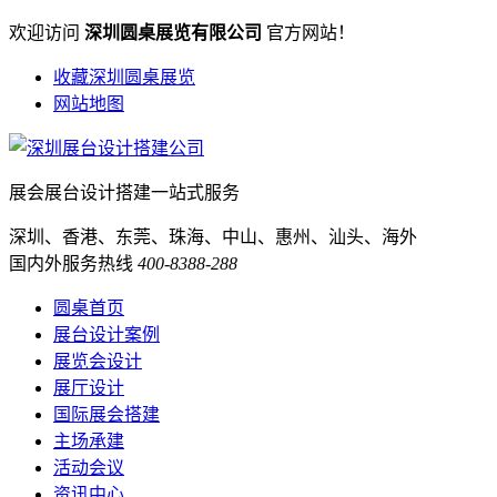
欢迎访问
深圳圆桌展览有限公司
官方网站！
收藏深圳圆桌展览
网站地图
展会展台设计搭建一站式服务
深圳、香港、东莞、珠海、中山、惠州、汕头、海外
国内外服务热线
400-8388-288
圆桌首页
展台设计案例
展览会设计
展厅设计
国际展会搭建
主场承建
活动会议
资讯中心