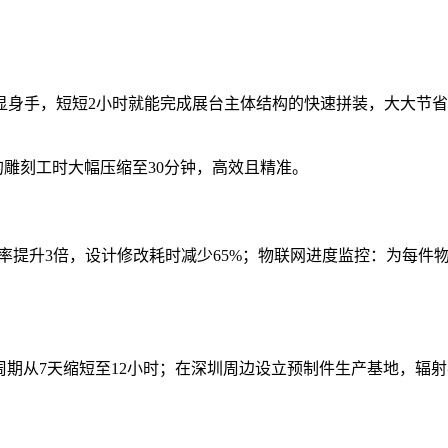
显身手，短短2小时就能完成展台主体结构的快速拼装，大大节
的雕刻工时大幅压缩至30分钟，高效且精准。
率提升3倍，设计修改耗时减少65%；物联网进度监控：为每件物
。
期从7天缩短至12小时；在深圳周边设立预制件生产基地，辐射