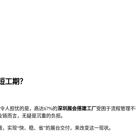
短工期？
令人担忧的是，高达67%的
深圳展会搭建工厂
受困于流程管理不
业链而言，无疑是沉重的负担。
，实现“快、稳、省”的展台交付，来改变这一现状。