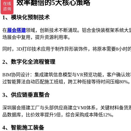
二、效率翻倍的5大核心策略
1、模块化预制技术
在
展会搭建
领域，创新技术不断涌现。铝合金快装框架系统大
场展会中复用，提升资源利用率。
同时，3D打印技术应用于制作异形装饰件，将原本需要8小时
2、数字化全流程管理
BIM协同设计：集成建筑信息模型与VR预览功能，客户确认效
过智能算法自动匹配施工班组，跨工种衔接等待时间压缩80%
3、供应链垂直整合
深圳展会搭建工厂与头部供应商建立VMI体系，关键材料备货周
品数据库，比价效率提升5倍，综合采购成本降低12%。
4、智能施工装备