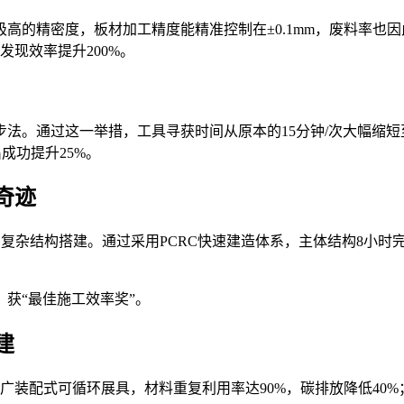
的精密度，板材加工精度能精准控制在±0.1mm，废料率也因
现效率提升200%。
法。通过这一举措，工具寻获时间从原本的15分钟/次大幅缩短
成功提升25%。
奇迹
复杂结构搭建。通过采用PCRC快速建造体系，主体结构8小时完
，获“最佳施工效率奖”。
建
推广装配式可循环展具，材料重复利用率达90%，碳排放降低40