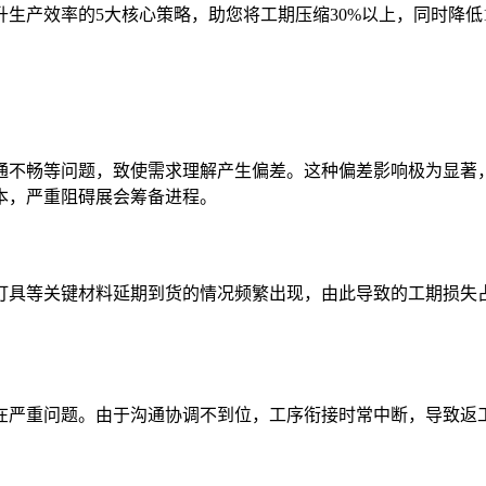
生产效率的5大核心策略，助您将工期压缩30%以上，同时降低1
通不畅等问题，致使需求理解产生偏差。这种偏差影响极为显著，
本，严重阻碍展会筹备进程。
灯具等关键材料延期到货的情况频繁出现，由此导致的工期损失占
在严重问题。由于沟通协调不到位，工序衔接时常中断，导致返工
。