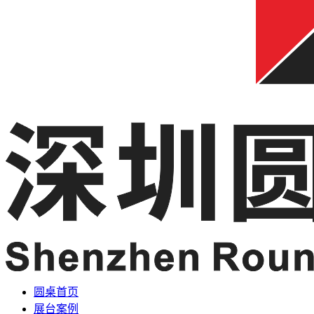
圆桌首页
展台案例