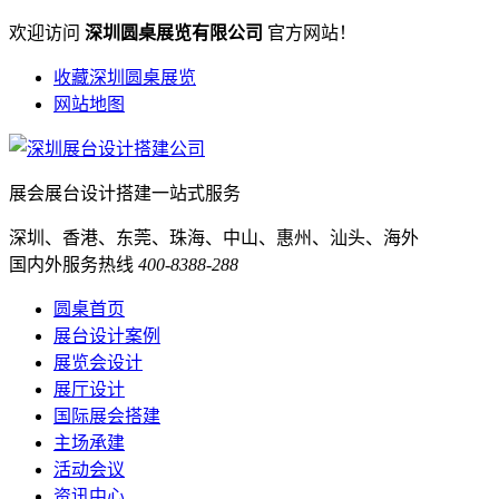
欢迎访问
深圳圆桌展览有限公司
官方网站！
收藏深圳圆桌展览
网站地图
展会展台设计搭建一站式服务
深圳、香港、东莞、珠海、中山、惠州、汕头、海外
国内外服务热线
400-8388-288
圆桌首页
展台设计案例
展览会设计
展厅设计
国际展会搭建
主场承建
活动会议
资讯中心