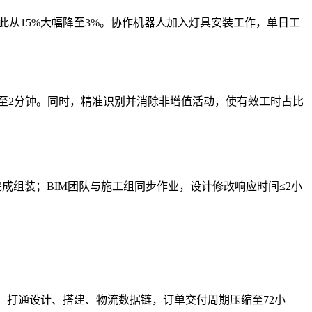
此从15%大幅降至3%。协作机器人加入灯具安装工作，单日工
至2分钟。同时，精准识别并消除非增值活动，使有效工时占比
成组装；BIM团队与施工组同步作业，设计修改响应时间≤2小
%；打通设计、搭建、物流数据链，订单交付周期压缩至72小