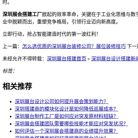
时。
深圳展会搭建工厂
掀起的效率革命，关键在于工业化思维与数
业中脱颖而出，重塑竞争格局，引领行业迈向新高度。
立即行动，抢占智能建造时代的第一波红利！
上一篇：
怎么选优质的深圳展台装修公司？展位装修技巧
下一
未经允许不得转载：
深圳展台搭建首页
»
深圳展台设计搭建新
标签：
相关推荐
深圳展台设计公司如何提升展会策划能力？
深圳搭建商的模块化设计是如何降低巡展成本？
深圳展台制作工厂是如何应对突发原材料短缺？
深圳展会搭建团队需要哪些技能才能应对突发状况？
如何评估一个深圳展会搭建商的业绩提升效果？