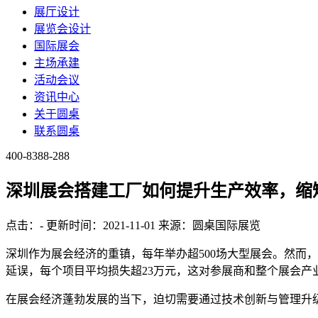
展厅设计
展览会设计
国际展会
主场承建
活动会议
资讯中心
关于圆桌
联系圆桌
400-8388-288
深圳展会搭建工厂如何提升生产效率，缩
点击：
-
更新时间：2021-11-01
来源：圆桌国际展览
深圳作为展会经济的重镇，每年举办超500场大型展会。然而，
延误，每个项目平均损失超23万元，这对参展商和整个展会产
在展会经济蓬勃发展的当下，迫切需要通过技术创新与管理升级