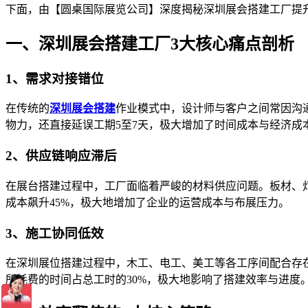
下面，由【圆桌国际展览公司】深度揭秘深圳展会搭建工厂提升
一、深圳展会搭建工厂3大核心痛点剖析
1、需求对接错位
在传统的
深圳展会搭建
作业模式中，设计师与客户之间常因沟
物力，还直接延误工期5至7天，极大增加了时间成本与经济成
2、供应链响应滞后
在展台搭建过程中，工厂面临着严峻的材料供应问题。板材、
成本飙升45%，极大地增加了企业的运营成本与布展压力。
3、施工协同低效
在深圳展位搭建过程中，木工、电工、美工等各工序间配合存
所耗费的时间占总工时的30%，极大地影响了搭建效率与进度