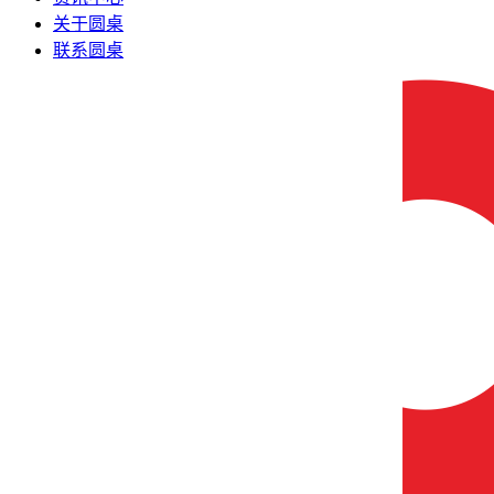
关于圆桌
联系圆桌