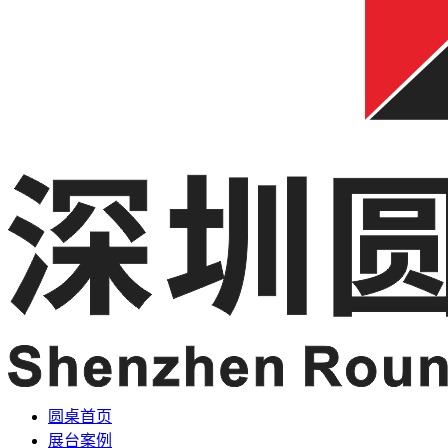
圆桌首页
展台案例