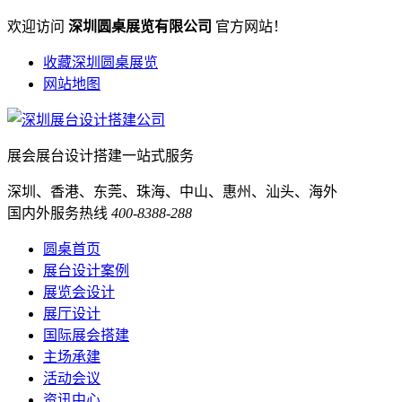
欢迎访问
深圳圆桌展览有限公司
官方网站！
收藏深圳圆桌展览
网站地图
展会展台设计搭建一站式服务
深圳、香港、东莞、珠海、中山、惠州、汕头、海外
国内外服务热线
400-8388-288
圆桌首页
展台设计案例
展览会设计
展厅设计
国际展会搭建
主场承建
活动会议
资讯中心