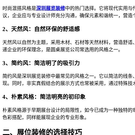
时尚混搭风格是
深圳展览装修
中的热门选择。它将现代实用与
议，企业应与专业设计师充分沟通，确保元素和谐统一，营造
2、天然风：自然环保的舒适感
天然风以自然为主题，采用木材、石材等天然材料，营造舒适
递企业的环保理念，是圆桌展览公司常选用的风格之一。
3、简约风：简洁明了的吸引力
简约风是深圳展览装修中最常见的风格之一。它以简洁的线条
现。同时，非实真假结合的展示方式也常被采用，通过特殊技
4、朴素风格：简洁明亮的初印象
朴素风格源于早期展台设计的局限性，如今已成为一种独特的
色彩搭配，同样能展现企业的专业形象。
二、展位装修的选择技巧