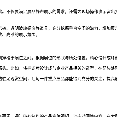
础。不仅要满足展品静态展示的需求，还需为现场操作演示留出
示架、透明玻璃橱窗等道具，充分挖掘垂直空间的潜力，增加展
致、高雅的展示氛围。
利穿梭于展位之间。根据展位的形状与所处位置，精心设计成环
箭头。比如，将标识牌设计成与企业产品相关的造型，在箭头处
的驻足观赏空间，让每一件重点展品都能得到充分的关注，提高
备要素。通过精心制作的产品宣传视频、动态动画等内容，在大