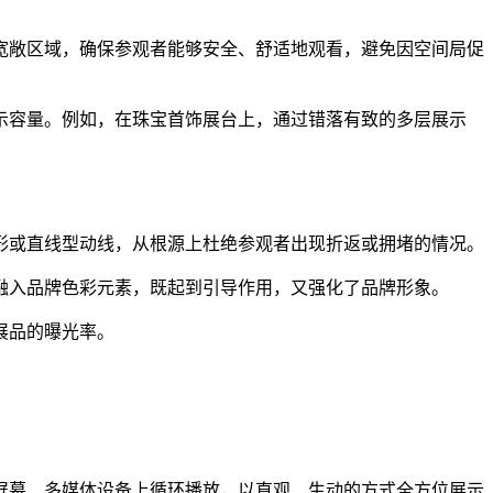
宽敞区域，确保参观者能够安全、舒适地观看，避免因空间局促
示容量。例如，在珠宝首饰展台上，通过错落有致的多层展示
形或直线型动线，从根源上杜绝参观者出现折返或拥堵的情况。
融入品牌色彩元素，既起到引导作用，又强化了品牌形象。
展品的曝光率。
屏幕、多媒体设备上循环播放，以直观、生动的方式全方位展示