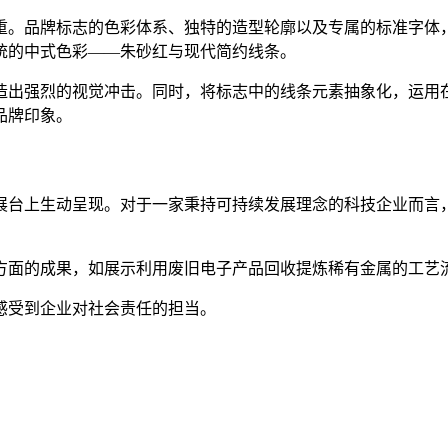
重。品牌标志的色彩体系、独特的造型轮廓以及专属的标准字体
统的中式色彩——朱砂红与现代简约线条。
造出强烈的视觉冲击。同时，将标志中的线条元素抽象化，运用
品牌印象。
展台上生动呈现。对于一家秉持可持续发展理念的科技企业而言
方面的成果，如展示利用废旧电子产品回收提炼稀有金属的工艺
感受到企业对社会责任的担当。