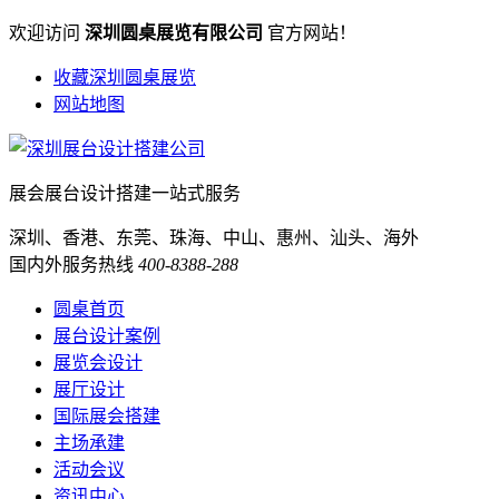
欢迎访问
深圳圆桌展览有限公司
官方网站！
收藏深圳圆桌展览
网站地图
展会展台设计搭建一站式服务
深圳、香港、东莞、珠海、中山、惠州、汕头、海外
国内外服务热线
400-8388-288
圆桌首页
展台设计案例
展览会设计
展厅设计
国际展会搭建
主场承建
活动会议
资讯中心