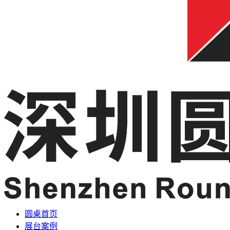
圆桌首页
展台案例