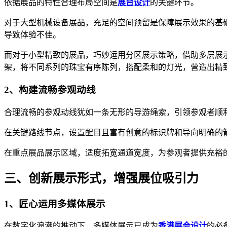
依据展品的特性合理布局空间是
展台设计
的关键环节。
对于大型机械设备展品，充足的空间预留是保障展示效果的基
导致体验不佳。
而对于小型精致的展品，巧妙运用分区展示策略，借助多层展
架，将不同系列的珠宝有序陈列，搭配柔和的灯光，营造出精
2、构建流畅参观动线
合理流畅的参观动线犹如一条无形的导游绳索，引领参观者顺
在关键路线节点，设置醒目且富有创意的标识牌和导向明确的
在重点展品展示区域，适度拓宽通道宽度，为参观者提供充裕
三、创新展示形式，增强展位吸引力
1、匠心运用多媒体展示
在数字化浪潮的推动下，多媒体展示已成为
香港展会设计
的必