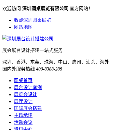
欢迎访问
深圳圆桌展览有限公司
官方网站！
收藏深圳圆桌展览
网站地图
展会展台设计搭建一站式服务
深圳、香港、东莞、珠海、中山、惠州、汕头、海外
国内外服务热线
400-8388-288
圆桌首页
展台设计案例
展览会设计
展厅设计
国际展会搭建
主场承建
活动会议
资讯中心