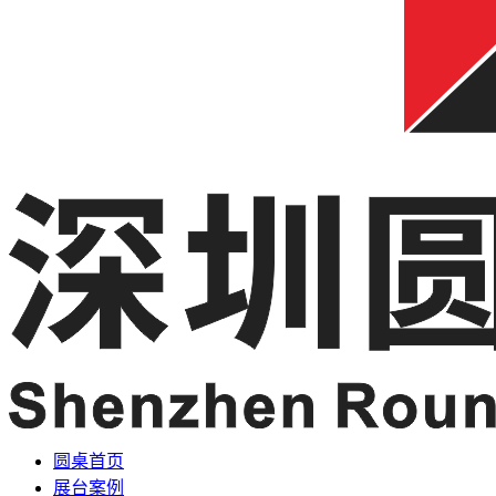
圆桌首页
展台案例