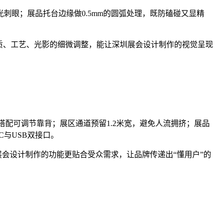
眼；展品托台边缘做0.5mm的圆弧处理，既防磕碰又显精
质、工艺、光影的细微调整，能让深圳展会设计制作的视觉呈现
搭配可调节靠背；展区通道预留1.2米宽，避免人流拥挤；展品
C与USB双接口。
展会设计制作的功能更贴合受众需求，让品牌传递出“懂用户”的