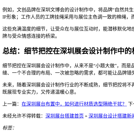
例如，文创品牌在深圳文博会的设计制作中，将品牌“自然共
IP形象；工作人员的工牌挂绳采用与展位主色调一致的棉绳，而
这些充满温度的细节，让受众在与展位互动时，能潜移默化地
牌与受众情感连接的桥梁。
总结：细节把控在深圳展会设计制作中的
细节把控在深圳展会设计制作中，从来不是“小题大做”，而是
缝、一个不合理的布局、一次被忽略的需求，都可能让品牌错
未来，随着深圳展会设计制作行业的不断成熟，细节把控将不再
既展现专业实力，又传递温暖心意。
上一篇：
在深圳展台布置中，如何进行材质选型隔绝干扰？
下
未经允许不得转载：
深圳展台搭建首页
»
深圳展台设计搭建新
标签：