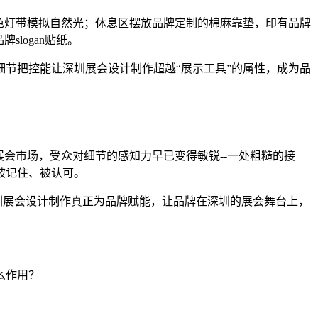
色灯带模拟自然光；休息区摆放品牌定制的棉麻靠垫，印有品牌
logan贴纸。
节把控能让深圳展会设计制作超越“展示工具”的属性，成为品
会市场，受众对细节的感知力早已变得敏锐--一处粗糙的接
被记住、被认可。
圳展会设计制作真正为品牌赋能，让品牌在深圳的展会舞台上，
么作用？