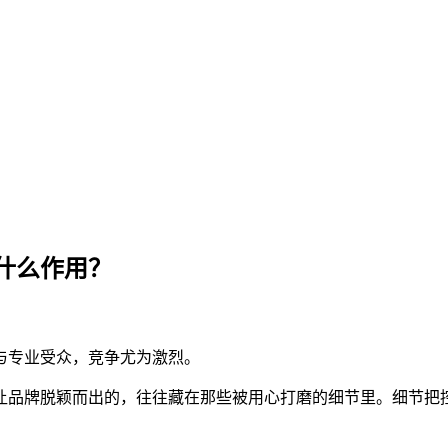
什么作用？
与专业受众，竞争尤为激烈。
品牌脱颖而出的，往往藏在那些被用心打磨的细节里。细节把控不