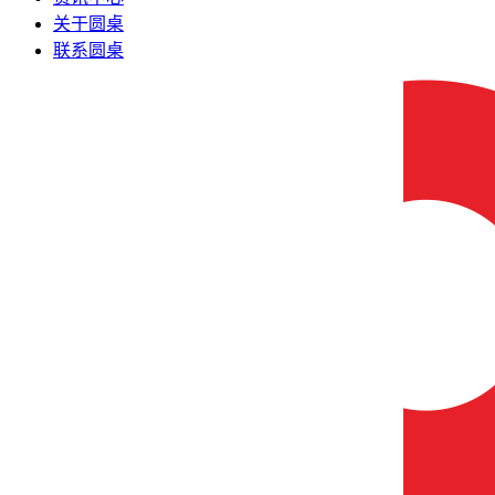
关于圆桌
联系圆桌