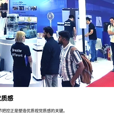
觉质感
节把控正是塑造优质视觉质感的关键。