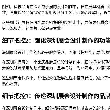
例如，科技品牌在深圳电子展的设计制作中，仅在展具材质上就
致；背景墙的品牌LOGO采用微浮雕工艺，远观清晰醒目，近
这些细节让展位在深圳展会密集的视觉冲击中，显得更有质感
更具说服力，让品牌形象更显专业。
细节把控2：强化深圳展会设计制作的功
深圳展会设计制作的核心是服务受众，而细节把控能让展位功能
在深圳礼品展的一个家居品牌展位设计制作中，细节把控体现在
旁的说明牌采用防眩光亚克力，且字号统一为14号字，方便不同
这些细节看似微小，却让受众在逛展过程中倍感舒适，减少了“
贴心态度。
细节把控3：传递深圳展会设计制作的品
在深圳展会设计制作中，细节把控还是品牌情感表达的载体，能