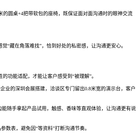
1.2米的圆桌+4把带软包的座椅，既保证面对面沟通时的眼神交流
觉“藏在角落难找”，恰到好处的私密感，让沟通更安心。
的功能适配，才能让客户感受到“被理解”。
备企业的深圳会展搭建，洽谈区专门留出0.8米宽的演示台，客户
边能随手拿起产品试用，触感、香味等直观体验，让沟通更有说
参数表，避免因“等资料”打断沟通节奏。