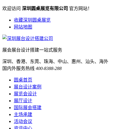
欢迎访问
深圳圆桌展览有限公司
官方网站！
收藏深圳圆桌展览
网站地图
展会展台设计搭建一站式服务
深圳、香港、东莞、珠海、中山、惠州、汕头、海外
国内外服务热线
400-8388-288
圆桌首页
展台设计案例
展览会设计
展厅设计
国际展会搭建
主场承建
活动会议
资讯中心