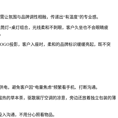
需让氛围与品牌调性相融，传递出“有温度”的专业感。
光筒灯+桌灯组合，光线柔和不刺眼，客户久坐也不会眼睛疲
。
OGO投影，客户入座时，柔和的品牌标识缓缓亮起，既不突
时供电，避免客户因“电量焦虑”频繁看手机、打断沟通。
温热的草本茶，驱散展厅空调的凉意，旁边还放着独立包装的薄
投入沟通，不用分心照看物品。