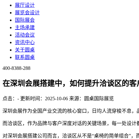
展厅设计
展览会设计
国际展会
主场承建
活动会议
资讯中心
关于圆桌
联系圆桌
400-8388-288
在深圳会展搭建中，如何提升洽谈区的客
点击：
-
更新时间：2025-10-06
来源：圆桌国际展览
深圳会展作为全国产业交流的核心窗口，日均人流穿梭不息，
而洽谈区，作为品牌与客户深度对话的关键场景，每一处设计都
对深圳会展搭建公司而言，洽谈区从不是“桌椅的简单组合”，