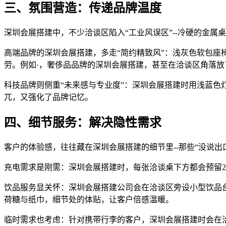
三、氛围营造：传递品牌温度
深圳会展搭建中，不少洽谈区陷入“工业风误区”--冷硬的金
高端品牌的深圳会展搭建，多走“简约精致风”：浅灰色软包座
劳。例如·，奢侈品品牌的深圳会展搭建，甚至在洽谈区角落
科技品牌则侧重“未来感与专业度”：深圳会展搭建时用浅蓝色
兀，又强化了品牌记忆。
四、细节服务：解决隐性需求
客户的体验感，往往藏在深圳会展搭建的细节里--那些“没说出
充电需求是刚需：深圳会展搭建时，每张洽谈桌下方都会预留2-
饮品服务显关怀：深圳会展搭建公司会在洽谈区旁设小型饮品
荷糖与纸巾，细节处的体贴，让客户倍感温暖。
临时需求也考虑：针对携带行李的客户，深圳会展搭建时会在