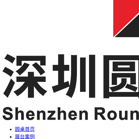
圆桌首页
展台案例