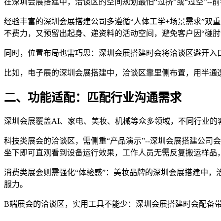
在深圳会展搭建中，洽谈区的空间规划最怕“过挤”或“过空”-
经验丰富的深圳会展搭建公司多遵循“人体工学+场景需求”双重原则
不费力，又预留出起身、递资料的活动空间，避免客户因“碰肘
同时，位置布局也需巧思：深圳会展搭建时会将洽谈区避开入
比如，电子展的深圳会展搭建中，洽谈区靠里侧布置，用半通
二、功能适配：匹配行业沟通需求
深圳会展覆盖AI、家电、美妆、机械等众多领域，不同行业的
科技类展会的洽谈区，需侧重“产品演示”--深圳会展搭建公司
坐下即可直观看到设备运行效果，工作人员无需反复搬运样品
消费类展会则需强化“体验感”：美妆品牌的深圳会展搭建中
服力。
B端展会的洽谈区，实用工具不能少：深圳会展搭建时会配备带