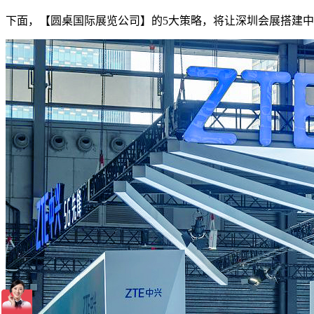
下面，【圆桌国际展览公司】的5大策略，将让深圳会展搭建中