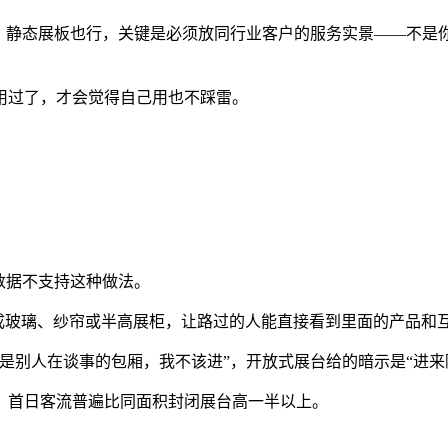
，静态展板也行，关键是必须放同行业客户的服务实景——不是你
用过了，才会觉得自己用也不踩雷。
数据不支持这种做法。
成玻璃、纱帘或半高展柜，让路过的人能直接看到里面的产品和
是别人在谈事的包厢，我不该进”，开放式展台给的暗示是“进来
，首日客流普遍比同面积封闭展台高一半以上。