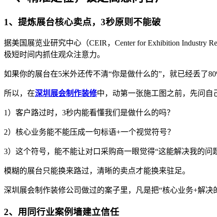
1、提炼展台核心卖点，3秒原则不能破
据美国展览业研究中心（CEIR，Center for Exhibitio
极短时间内抓住观众注意力。
如果你的展台在5米外还传不清“你是做什么的”，就已经丢了8
所以，在
深圳展会制作装修
中，动第一张施工图之前，先问自
1）客户路过时，3秒内能看懂我们是做什么的吗？
2）核心业务能不能压成一句标语+一个视觉符号？
3）这个符号，能不能让对口采购商一眼觉得“这能解决我的问题
模糊的展台只能换来路过，清晰的卖点才能换来驻足。
深圳展会制作装修公司做过的案子里，凡是把“核心业务+解决
2、用同行业案例墙建立信任