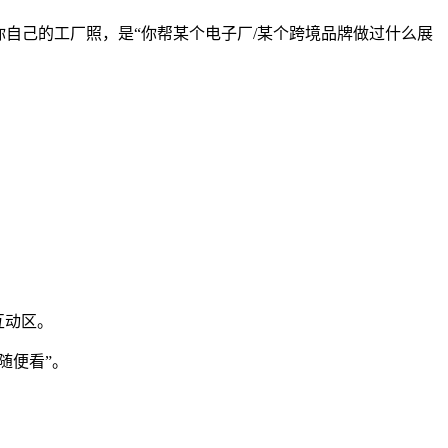
自己的工厂照，是“你帮某个电子厂/某个跨境品牌做过什么展
互动区。
随便看”。