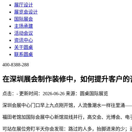
展厅设计
展览会设计
国际展会
主场承建
活动会议
资讯中心
关于圆桌
联系圆桌
400-8388-288
在深圳展会制作装修中，如何提升客户的
点击：
-
更新时间：2026-06-26
来源：圆桌国际展览
深圳会展中心门口早上九点刚开馆，人流像潮水一样往里涌——
福田老馆加国际会展中心新馆双线并行，高交会、光博会、电
可站在展位旁盯半天你会发现：路过的人多，抬脚进来的少；