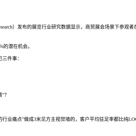
n Industry Research）发布的展览行业研究数据显示，商贸展
0%的潜在机会。
己三件事：
”？
的行业痛点”做成3米见方主视觉墙的，客户平均驻足率都比纯LO