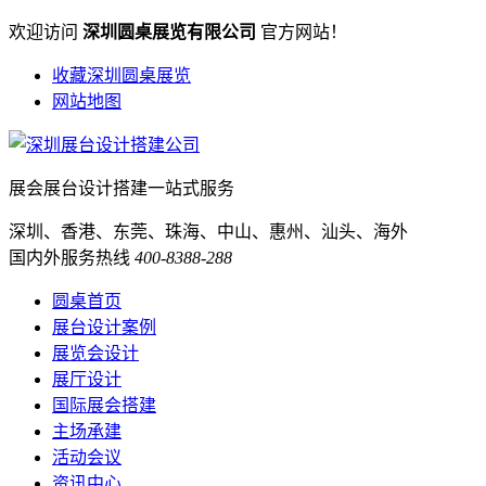
欢迎访问
深圳圆桌展览有限公司
官方网站！
收藏深圳圆桌展览
网站地图
展会展台设计搭建一站式服务
深圳、香港、东莞、珠海、中山、惠州、汕头、海外
国内外服务热线
400-8388-288
圆桌首页
展台设计案例
展览会设计
展厅设计
国际展会搭建
主场承建
活动会议
资讯中心