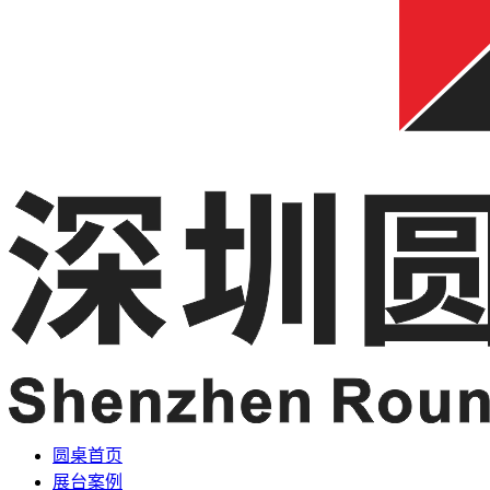
圆桌首页
展台案例