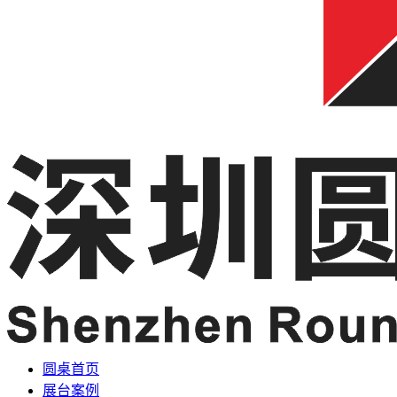
圆桌首页
展台案例