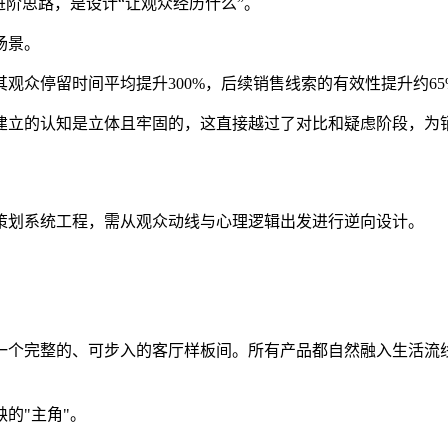
进阶思路，是设计“让观众经历什么”。
场景。
观众停留时间平均提升300%，后续销售线索的有效性提升约65
建立的认知是立体且牢固的，这直接越过了对比和疑虑阶段，为
策划系统工程，需从观众动线与心理逻辑出发进行逆向设计。
一个完整的、可步入的客厅样板间。所有产品都自然融入生活流
的"主角"。