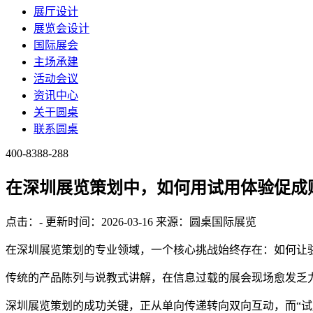
展厅设计
展览会设计
国际展会
主场承建
活动会议
资讯中心
关于圆桌
联系圆桌
400-8388-288
在深圳展览策划中，如何用试用体验促成
点击：
-
更新时间：2026-03-16
来源：圆桌国际展览
在深圳展览策划的专业领域，一个核心挑战始终存在：如何让驻
传统的产品陈列与说教式讲解，在信息过载的展会现场愈发乏
深圳展览策划的成功关键，正从单向传递转向双向互动，而“试