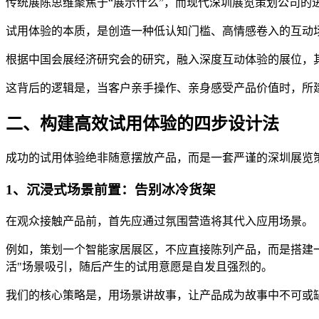
传统展陈思维聚焦于“展示什么”，而现代深圳展览策划公司的
试用体验的本质，是创造一种低认知门槛、高情感卷入的互动
根据中国会展经济研究会的研究，融入深度互动体验的展位，其
这背后的逻辑是，当客户亲手操作、亲身感受产品价值时，所
二、构建高效试用体验的四步设计法
成功的试用体验绝非随意摆放产品，而是一套严谨的深圳展览
1、沉浸式场景前置：告别冰冷货架
在观众接触产品前，首先应通过氛围营造将其代入应用场景。
例如，策划一个智能家居展区，不应直接陈列产品，而是搭建
活"场景吸引，随后产生的试用意愿是自发且强烈的。
我们的核心策略是，用场景讲故事，让产品成为故事中不可或缺