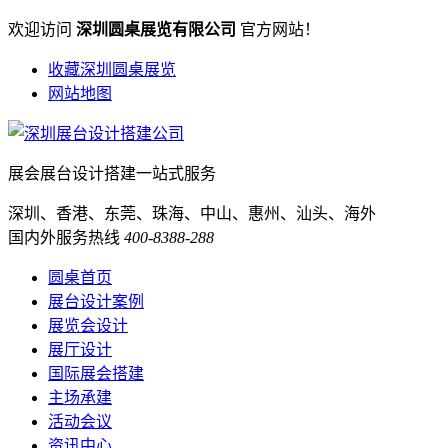
欢迎访问
深圳圆桌展览有限公司
官方网站！
收藏深圳圆桌展览
网站地图
展会展台设计搭建一站式服务
深圳、香港、东莞、珠海、中山、惠州、汕头、海外
国内外服务热线
400-8388-288
圆桌首页
展台设计案例
展览会设计
展厅设计
国际展会搭建
主场承建
活动会议
资讯中心