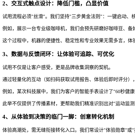
2、交互式触点设计：降低门槛，凸显价值
试用流程必须"丝滑"。我们坚持"三步黄金法则"：一键启动
例如，展示一台专业级咖啡机，我们会预先研磨好咖啡豆、备
这个过程中，机器的便捷性、稳定性和专业效果无需多言，体
3、数据与反馈闭环：让体验可追踪、可优化
试用不仅是让客户感受，更是品牌收集洞察的契机。
通过轻量化的互动（如扫码获取试用报告、体验后即时评分）
例如，某次科技展中，我们为客户的智能手表设计了"60秒健
此举不仅提供了传播素材，更帮助我们精准识别出对"运动监测
4、从体验到决策的临门一脚：创意转化机制
体验高潮处，需无缝衔接转化入口。我们常设计"体验勋章"或"