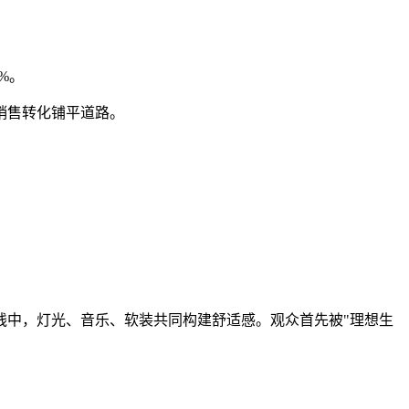
%。
销售转化铺平道路。
线中，灯光、音乐、软装共同构建舒适感。观众首先被"理想生