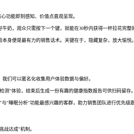
、核心功能即刻感知、价值点直观呈现。
好牛奶，观众只需按下一个键，就能在30秒内获得一杯拉花完整
验本身便是最有力的销售话术。关键在于，隐藏复杂，放大愉悦
，我们可以匿名化收集用户体验数据与偏好。
康检测"体验，结束后生成一份有趣的健康指数报告可供扫码留存
"与"睡眠分析"功能最感兴趣的客群，助力销售团队进行优先级
挑战达成"机制。