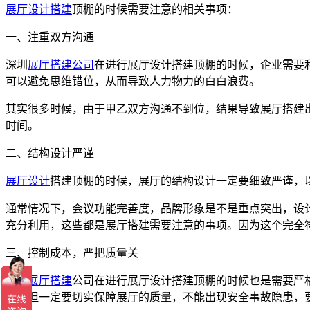
展厅设计搭建
顶棚的时候需要注意的相关事项：
一、注重双方沟通
深圳
展厅搭建公司
在进行展厅设计搭建顶棚的时候，企业需要
可以避免思维错位，从而导致人力物力的白白浪费。
其实很多时候，由于甲乙双方沟通不到位，结果导致展厅搭建
时间。
二、结构设计严谨
展厅设计
搭建顶棚的时候，展厅的结构设计一定要细致严谨，
通常情况下，会议功能完善度，品牌形象是不是重点突出，设
充分利用，这些都是展厅搭建需要注意的事项。因为这个完全
三、控制成本，严把质量关
深圳展厅搭建
公司在进行展厅设计搭建顶棚的时候也是需要严
求，但一定要切实保障展厅的质量，不能出现安全事故隐患，