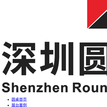
圆桌首页
展台案例