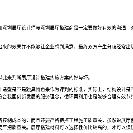
和深圳展厅设计师与深圳展厅搭建商是一定要做好有效的沟通，
出来的效果并不能够让企业感到满意，最终双方产生分歧经常出
以此来判断展厅设计搭建实施方案的好与坏。
计造型是不是独具特色来作为评判的标准，实际上，结构设计是
符合我国创新发展的服务理念，循环再利用也是能够合理有效节
格控制成本的，而且还要严格把控工程施工质量关，虽然说展厅
要严把质量关。展厅搭建材料可以选择性价比较高的，才可以保