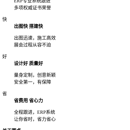
ERP专业系统跟进
多项权威证书荣誉
快
出图快 搭建快
出图迅速，施工高效
展会过程从容不迫
好
设计好 质量好
量身定制，创意新颖
安全第一，有保障
省
省费用 省心力
全程跟进，ERP系统
让你省时，省力省心