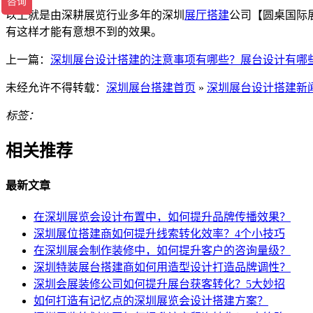
以上就是由深耕展览行业多年的深圳
展厅搭建
公司【圆桌国际
有这样才能有意想不到的效果。
上一篇：
深圳展台设计搭建的注意事项有哪些？展台设计有哪
未经允许不得转载：
深圳展台搭建首页
»
深圳展台设计搭建新
标签：
相关推荐
最新文章
在深圳展览会设计布置中，如何提升品牌传播效果？
深圳展位搭建商如何提升线索转化效率？4个小技巧
在深圳展会制作装修中，如何提升客户的咨询量级？
深圳特装展台搭建商如何用造型设计打造品牌调性？
深圳会展装修公司如何提升展台获客转化？5大妙招
如何打造有记忆点的深圳展览会设计搭建方案？