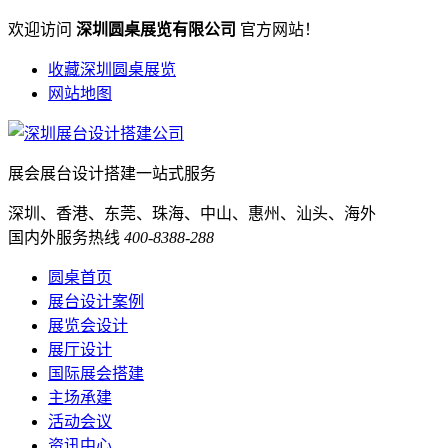
欢迎访问
深圳圆桌展览有限公司
官方网站！
收藏深圳圆桌展览
网站地图
展会展台设计搭建一站式服务
深圳、香港、东莞、珠海、中山、惠州、汕头、海外
国内外服务热线
400-8388-288
圆桌首页
展台设计案例
展览会设计
展厅设计
国际展会搭建
主场承建
活动会议
资讯中心