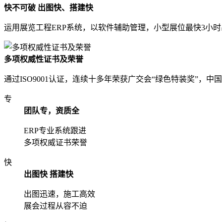
快不可破 出图快、搭建快
运用展览工程ERP系统，以软件辅助管理，小型展位最快3小
多项权威性证书及荣誉
通过ISO9001认证，连续十多年荣获广交会“绿色特装奖”
专
团队专，资质全
ERP专业系统跟进
多项权威证书荣誉
快
出图快 搭建快
出图迅速，施工高效
展会过程从容不迫