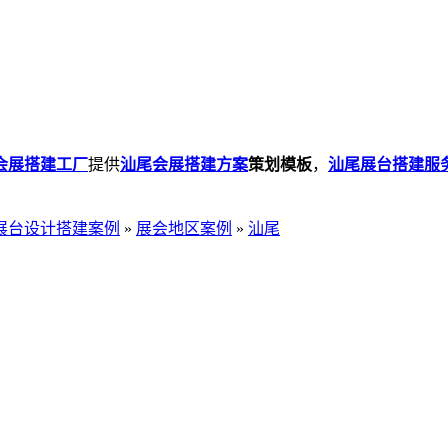
会展搭建工厂
提供
汕尾会展搭建方案
策划模板
，
汕尾展台搭建服
展台设计搭建案例
»
展会地区案例
»
汕尾