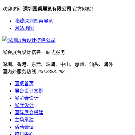
欢迎访问
深圳圆桌展览有限公司
官方网站！
收藏深圳圆桌展览
网站地图
展会展台设计搭建一站式服务
深圳、香港、东莞、珠海、中山、惠州、汕头、海外
国内外服务热线
400-8388-288
圆桌首页
展台设计案例
展览会设计
展厅设计
国际展会搭建
主场承建
活动会议
资讯中心