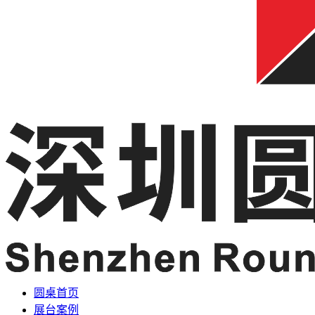
圆桌首页
展台案例