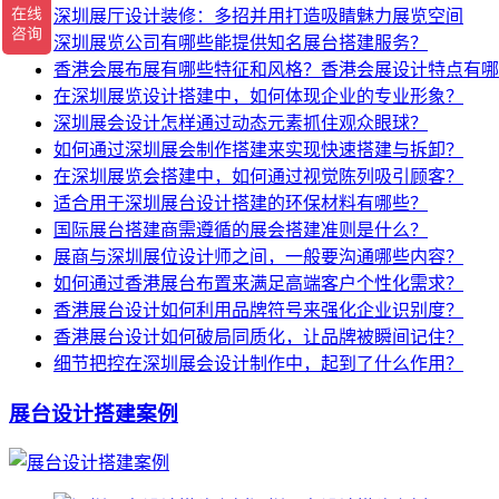
深圳展厅设计装修：多招并用打造吸睛魅力展览空间
深圳展览公司有哪些能提供知名展台搭建服务？
香港会展布展有哪些特征和风格？香港会展设计特点有哪
在深圳展览设计搭建中，如何体现企业的专业形象？
深圳展会设计怎样通过动态元素抓住观众眼球？
如何通过深圳展会制作搭建来实现快速搭建与拆卸？
在深圳展览会搭建中，如何通过视觉陈列吸引顾客？
适合用于深圳展台设计搭建的环保材料有哪些？
国际展台搭建商需遵循的展会搭建准则是什么？
展商与深圳展位设计师之间，一般要沟通哪些内容？
如何通过香港展台布置来满足高端客户个性化需求？
香港展台设计如何利用品牌符号来强化企业识别度？
香港展台设计如何破局同质化，让品牌被瞬间记住？
细节把控在深圳展会设计制作中，起到了什么作用？
展台设计搭建案例