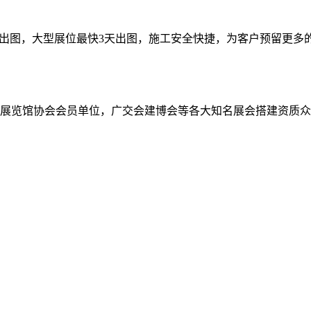
时出图，大型展位最快3天出图，施工安全快捷，为客户预留更多
，中国展览馆协会会员单位，广交会建博会等各大知名展会搭建资质