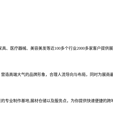
具、医疗器械、美容美发等近100多个行业2000多家客户提供
念，营造高端大气的品牌形象，合理人流导向与布局，同时为展商
米的专业制作基地,展材仓储以及服务点，为你提供快速便捷的跨