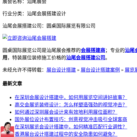
展会名称：汕尾展会
行业分类：汕尾会展搭建设计
汕尾会展搭建公司：圆桌国际展览有限公司
圆桌国际展览公司是汕尾展会推荐的
会展搭建商
；专业的
汕尾
用
，特装展位装修施工价格的
汕尾会展搭建公司
。
未经允许不得转载：
展台设计搭建
»
展台设计搭建案例
»
展览
最新文章
在深圳会展设计搭建中，如何用展览空间讲好故事？
高交会展览装修设计：怎么样塑造强劲的视觉冲击？
如何通过深圳展会设计来有效地利用展位面积？
国外展位设计布置技巧：创意视觉冲击吸引全球客商
在深圳展览会设计搭建中，如何精准匹配行业调性？
香港展台设计搭建过程中的安全隐患如何避免？