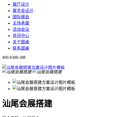
展厅设计
展览会设计
国际展会
主场承建
活动会议
资讯中心
关于圆桌
联系圆桌
400-8388-288
汕尾会展搭建