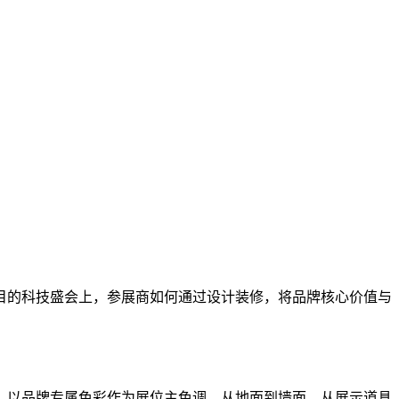
。
目的科技盛会上，参展商如何通过设计装修，将品牌核心价值与
。以品牌专属色彩作为展位主色调，从地面到墙面，从展示道具