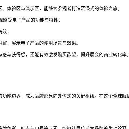
区、体验区与演示区，能够为参观者打造沉浸式的体验之旅。
直观感受电子产品的功能与特性；
高效；
讲解，展示电子产品的使用场景与效果。
与感与获得感，还能有效激发购买欲望，提升展会的商业转化率
的功能边界，成为品牌形象向外传递的关键枢纽。在这个全球瞩
。
品牌色彩、标志与口号等元素，能够让展位成为品牌的生动诠释