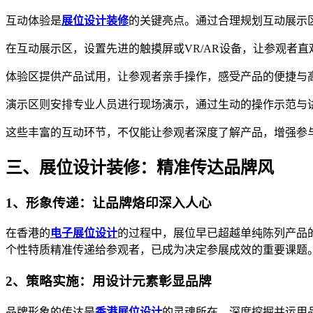
互动体验是
展位设计装修
的关键亮点。通过合理规划互动展示
在互动展示区，设置先进的触摸屏或VR/AR设备，让参观者
体验区提供产品试用，让参观者亲手操作，感受产品的便捷与
演示区则安排专业人员进行现场演示，通过生动的操作示范与
这些丰富的互动环节，不仅能让参观者深度了解产品，增强参
三、展位设计装修：精准传达品牌风
1、形象传递：让品牌烙印深入人心
在香港的
电子展位设计
的过程中，展位早已超越单纯陈列产品
个性特质精准传递给参观者，已成为决定参展成效的重要课题
2、策略实施：用设计元素彰显品牌
品牌形象的传达是
香港展位设计
的灵魂所在。深度挖掘并运用