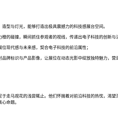
、造型与灯光，能够打造出极具震撼力的科技感展台空间。
力橙的碰撞，瞬间抓住参观者的视线，传递出电子科技的创新与
展位现代感与未来感，契合电子科技的前沿属性；
投射品牌标识与产品影像，让展位在动态光影中绽放独特魅力，营
足于走马观花的浅尝辄止。他们怀揣着对前沿科技的热忱，渴望
核心命题。