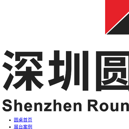
圆桌首页
展台案例