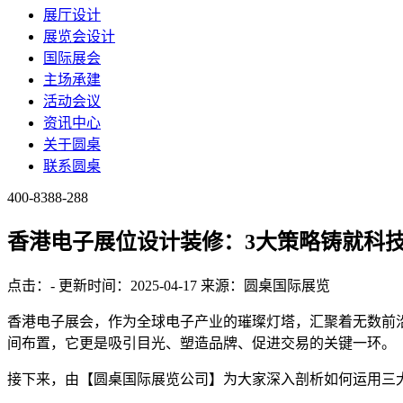
展厅设计
展览会设计
国际展会
主场承建
活动会议
资讯中心
关于圆桌
联系圆桌
400-8388-288
香港电子展位设计装修：3大策略铸就科
点击：
-
更新时间：2025-04-17
来源：圆桌国际展览
香港电子展会，作为全球电子产业的璀璨灯塔，汇聚着无数前
间布置，它更是吸引目光、塑造品牌、促进交易的关键一环。
接下来，由【圆桌国际展览公司】为大家深入剖析如何运用三