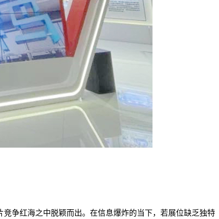
片竞争红海之中脱颖而出。在信息爆炸的当下，若展位缺乏独特