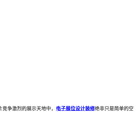
片竞争激烈的展示天地中，
电子展位设计装修
绝非只是简单的空