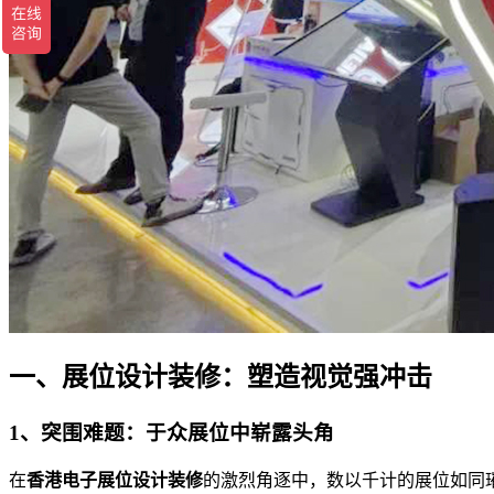
一、展位设计装修：塑造视觉强冲击
1、突围难题：于众展位中崭露头角
在
香港电子展位设计装修
的激烈角逐中，数以千计的展位如同