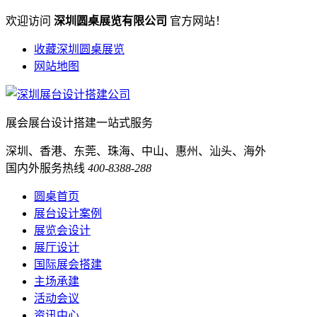
欢迎访问
深圳圆桌展览有限公司
官方网站！
收藏深圳圆桌展览
网站地图
展会展台设计搭建一站式服务
深圳、香港、东莞、珠海、中山、惠州、汕头、海外
国内外服务热线
400-8388-288
圆桌首页
展台设计案例
展览会设计
展厅设计
国际展会搭建
主场承建
活动会议
资讯中心