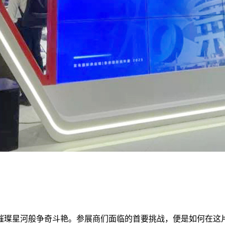
璀璨星河般争奇斗艳。参展商们面临的首要挑战，便是如何在这