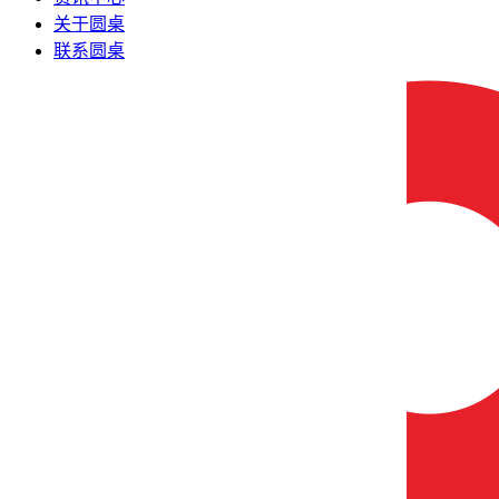
关于圆桌
联系圆桌