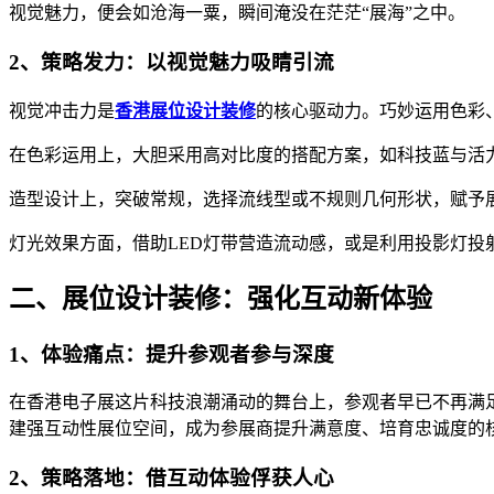
视觉魅力，便会如沧海一粟，瞬间淹没在茫茫“展海”之中。
2、策略发力：以视觉魅力吸睛引流
视觉冲击力是
香港展位设计装修
的核心驱动力。巧妙运用色彩
在色彩运用上，大胆采用高对比度的搭配方案，如科技蓝与活
造型设计上，突破常规，选择流线型或不规则几何形状，赋予
灯光效果方面，借助LED灯带营造流动感，或是利用投影灯
二、展位设计装修：强化互动新体验
1、体验痛点：提升参观者参与深度
在香港电子展这片科技浪潮涌动的舞台上，参观者早已不再满
建强互动性展位空间，成为参展商提升满意度、培育忠诚度的
2、策略落地：借互动体验俘获人心