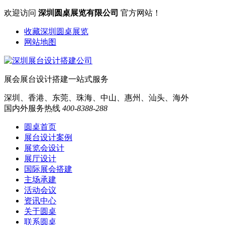
欢迎访问
深圳圆桌展览有限公司
官方网站！
收藏深圳圆桌展览
网站地图
展会展台设计搭建一站式服务
深圳、香港、东莞、珠海、中山、惠州、汕头、海外
国内外服务热线
400-8388-288
圆桌首页
展台设计案例
展览会设计
展厅设计
国际展会搭建
主场承建
活动会议
资讯中心
关于圆桌
联系圆桌