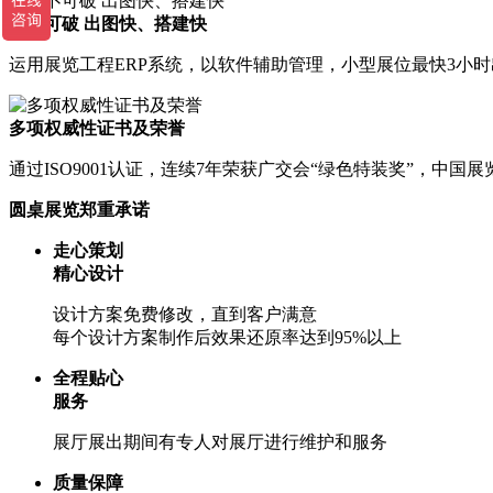
快不可破 出图快、搭建快
运用展览工程ERP系统，以软件辅助管理，小型展位最快3小
多项权威性证书及荣誉
通过ISO9001认证，连续7年荣获广交会“绿色特装奖”，
圆桌展览郑重承诺
走心策划
精心设计
设计方案免费修改，直到客户满意
每个设计方案制作后效果还原率达到95%以上
全程贴心
服务
展厅展出期间有专人对展厅进行维护和服务
质量保障