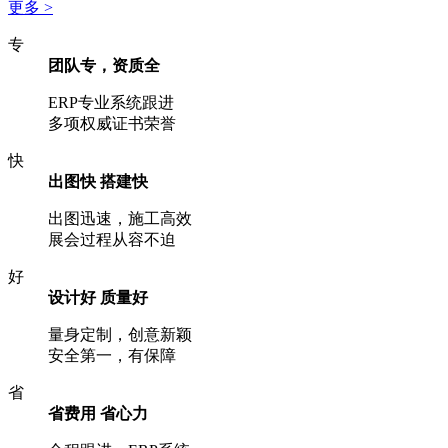
更多 >
专
团队专，资质全
ERP专业系统跟进
多项权威证书荣誉
快
出图快 搭建快
出图迅速，施工高效
展会过程从容不迫
好
设计好 质量好
量身定制，创意新颖
安全第一，有保障
省
省费用 省心力