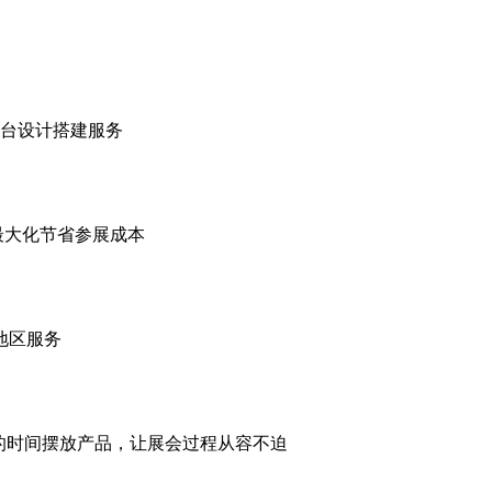
展台设计搭建服务
最大化节省参展成本
地区服务
的时间摆放产品，让展会过程从容不迫