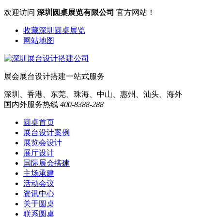
欢迎访问
深圳圆桌展览有限公司
官方网站！
收藏深圳圆桌展览
网站地图
展会展台设计搭建一站式服务
深圳、香港、东莞、珠海、中山、惠州、汕头、海外
国内外服务热线
400-8388-288
圆桌首页
展台设计案例
展览会设计
展厅设计
国际展会搭建
主场承建
活动会议
资讯中心
关于圆桌
联系圆桌